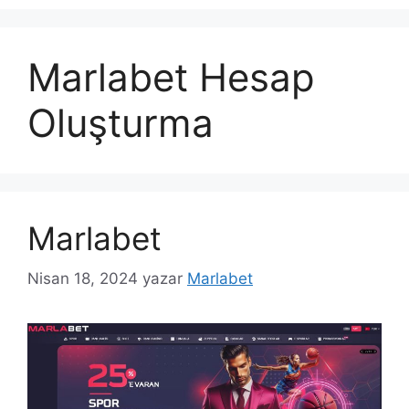
Marlabet Hesap
Oluşturma
Marlabet
Nisan 18, 2024
yazar
Marlabet