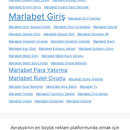
Marlabet Erişim Yayını
Marlabet Finans Para Yatırmak
Marlabet Giriş
Marlabet Giriş Sayfası
Marlabet Giriş Sorunu Üyelik
Marlabet Giriş Uygulama
Marlabet Güncel
Marlabet Güncel Giriş
Marlabet Güncel Site
Marlabet Güvenilir Mi
Marlabet Güvenilir Oyunlar
Marlabet Güvenilir İşlemler
Marlabet Kayıt
Marlabet Kaç Oldu
Marlabet Kullanıcı Adresi
Marlabet Kullanıcı Girişi
Marlabet Mobil Giriş
Marlabet Mobil Kayıt Sorunu
Marlabet Mobil Kayıt İşlem
Marlabet Online Bahisler
Marlabet Para Yatırma
Marlabet Rulet Oyunu
Marlabet Sitesi İşlemler
Marlabet Spor Bahisleri
Marla Bet Spor Bahsi
Marlabet Tv
Marlabet Twitter
Marlabet Çevrimiçi Yardım
Marlabet Üye Adresi
Marlabet Üyelik
Marlabet İnstagram
Marlabet Şikayet
Avrasya'nın en büyük reklam platformunda olmak için