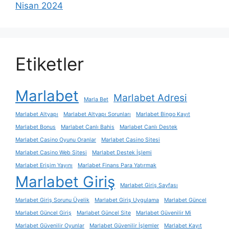
Nisan 2024
Etiketler
Marlabet
Marlabet Adresi
Marla Bet
Marlabet Altyapı
Marlabet Altyapı Sorunları
Marlabet Bingo Kayıt
Marlabet Bonus
Marlabet Canlı Bahis
Marlabet Canlı Destek
Marlabet Casino Oyunu Oranlar
Marlabet Casino Sitesi
Marlabet Casino Web Sitesi
Marlabet Destek İşlemi
Marlabet Erişim Yayını
Marlabet Finans Para Yatırmak
Marlabet Giriş
Marlabet Giriş Sayfası
Marlabet Giriş Sorunu Üyelik
Marlabet Giriş Uygulama
Marlabet Güncel
Marlabet Güncel Giriş
Marlabet Güncel Site
Marlabet Güvenilir Mi
Marlabet Güvenilir Oyunlar
Marlabet Güvenilir İşlemler
Marlabet Kayıt