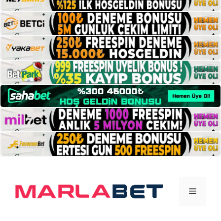
İçeriğe
atla
Menü