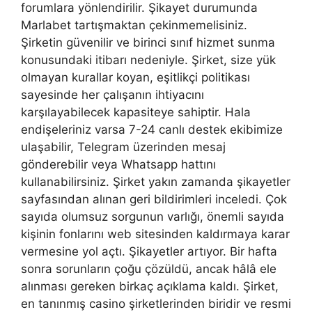
forumlara yönlendirilir. Şikayet durumunda
Marlabet tartışmaktan çekinmemelisiniz.
Şirketin güvenilir ve birinci sınıf hizmet sunma
konusundaki itibarı nedeniyle. Şirket, size yük
olmayan kurallar koyan, eşitlikçi politikası
sayesinde her çalışanın ihtiyacını
karşılayabilecek kapasiteye sahiptir. Hala
endişeleriniz varsa 7-24 canlı destek ekibimize
ulaşabilir, Telegram üzerinden mesaj
gönderebilir veya Whatsapp hattını
kullanabilirsiniz. Şirket yakın zamanda şikayetler
sayfasından alınan geri bildirimleri inceledi. Çok
sayıda olumsuz sorgunun varlığı, önemli sayıda
kişinin fonlarını web sitesinden kaldırmaya karar
vermesine yol açtı. Şikayetler artıyor. Bir hafta
sonra sorunların çoğu çözüldü, ancak hâlâ ele
alınması gereken birkaç açıklama kaldı. Şirket,
en tanınmış casino şirketlerinden biridir ve resmi