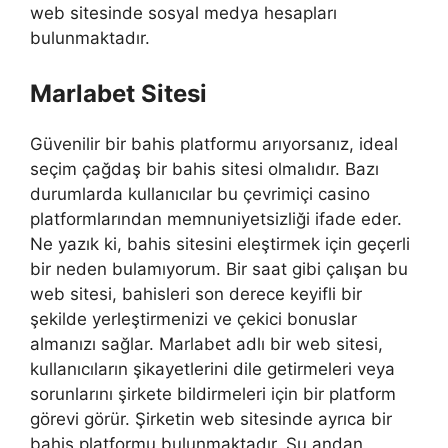
web sitesinde sosyal medya hesapları
bulunmaktadır.
Marlabet Sitesi
Güvenilir bir bahis platformu arıyorsanız, ideal
seçim çağdaş bir bahis sitesi olmalıdır. Bazı
durumlarda kullanıcılar bu çevrimiçi casino
platformlarından memnuniyetsizliği ifade eder.
Ne yazık ki, bahis sitesini eleştirmek için geçerli
bir neden bulamıyorum. Bir saat gibi çalışan bu
web sitesi, bahisleri son derece keyifli bir
şekilde yerleştirmenizi ve çekici bonuslar
almanızı sağlar. Marlabet adlı bir web sitesi,
kullanıcıların şikayetlerini dile getirmeleri veya
sorunlarını şirkete bildirmeleri için bir platform
görevi görür. Şirketin web sitesinde ayrıca bir
bahis platformu bulunmaktadır. Şu andan