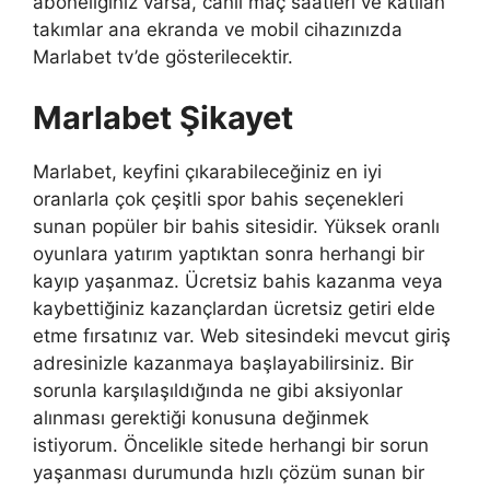
aboneliğiniz varsa, canlı maç saatleri ve katılan
takımlar ana ekranda ve mobil cihazınızda
Marlabet tv’de gösterilecektir.
Marlabet Şikayet
Marlabet, keyfini çıkarabileceğiniz en iyi
oranlarla çok çeşitli spor bahis seçenekleri
sunan popüler bir bahis sitesidir. Yüksek oranlı
oyunlara yatırım yaptıktan sonra herhangi bir
kayıp yaşanmaz. Ücretsiz bahis kazanma veya
kaybettiğiniz kazançlardan ücretsiz getiri elde
etme fırsatınız var. Web sitesindeki mevcut giriş
adresinizle kazanmaya başlayabilirsiniz. Bir
sorunla karşılaşıldığında ne gibi aksiyonlar
alınması gerektiği konusuna değinmek
istiyorum. Öncelikle sitede herhangi bir sorun
yaşanması durumunda hızlı çözüm sunan bir