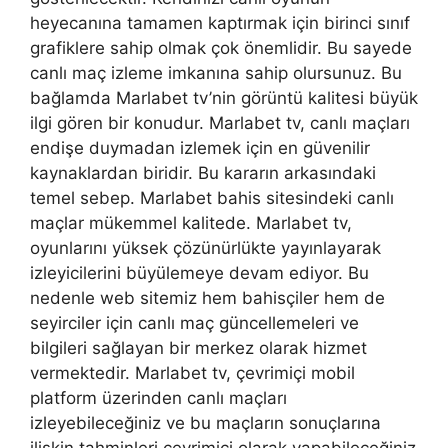
heyecanına tamamen kaptırmak için birinci sınıf
grafiklere sahip olmak çok önemlidir. Bu sayede
canlı maç izleme imkanına sahip olursunuz. Bu
bağlamda Marlabet tv’nin görüntü kalitesi büyük
ilgi gören bir konudur. Marlabet tv, canlı maçları
endişe duymadan izlemek için en güvenilir
kaynaklardan biridir. Bu kararın arkasındaki
temel sebep. Marlabet bahis sitesindeki canlı
maçlar mükemmel kalitede. Marlabet tv,
oyunlarını yüksek çözünürlükte yayınlayarak
izleyicilerini büyülemeye devam ediyor. Bu
nedenle web sitemiz hem bahisçiler hem de
seyirciler için canlı maç güncellemeleri ve
bilgileri sağlayan bir merkez olarak hizmet
vermektedir. Marlabet tv, çevrimiçi mobil
platform üzerinden canlı maçları
izleyebileceğiniz ve bu maçların sonuçlarına