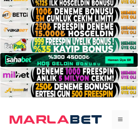
İçeriğe
atla
Menü