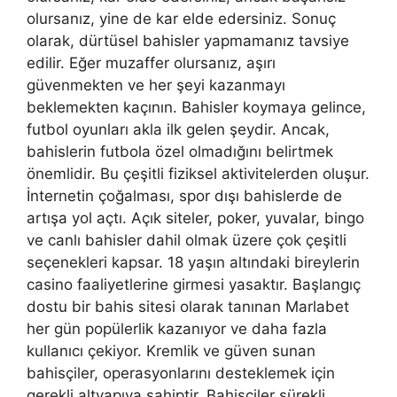
olursanız, yine de kar elde edersiniz. Sonuç
olarak, dürtüsel bahisler yapmamanız tavsiye
edilir. Eğer muzaffer olursanız, aşırı
güvenmekten ve her şeyi kazanmayı
beklemekten kaçının. Bahisler koymaya gelince,
futbol oyunları akla ilk gelen şeydir. Ancak,
bahislerin futbola özel olmadığını belirtmek
önemlidir. Bu çeşitli fiziksel aktivitelerden oluşur.
İnternetin çoğalması, spor dışı bahislerde de
artışa yol açtı. Açık siteler, poker, yuvalar, bingo
ve canlı bahisler dahil olmak üzere çok çeşitli
seçenekleri kapsar. 18 yaşın altındaki bireylerin
casino faaliyetlerine girmesi yasaktır. Başlangıç ​​
dostu bir bahis sitesi olarak tanınan Marlabet
her gün popülerlik kazanıyor ve daha fazla
kullanıcı çekiyor. Kremlik ve güven sunan
bahisçiler, operasyonlarını desteklemek için
gerekli altyapıya sahiptir. Bahisçiler sürekli