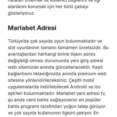
hataları önlemek ve kullanıcı bilgilerini ve ilgi
alanlarını korumak için her türlü çabayı
gösteriyoruz.
Marlabet Adresi
Türkiye’de çok sayıda oyun bulunmaktadır ve
slot oyunlarının tamamı tamamen ücretsizdir. Bu
avantajlardan herhangi birine ilişkin adres
değişikliği olması durumunda yeni giriş adresi
web sitemizde anında güncellenecektir. Kayıt
bağlantısını tıkladığınızda anında premium web
sitesine yönlendirileceksiniz. Çeşitli mobil
uygulamalarda indirilebilecek Android ve ios
apk’leri bulunmaktadır. Marlabet yeni adresi tv,
şu anda canlı bahis sağlayıcısının en popüler
bahis programı tarafından yoğun talep görüyor
ve çok sayıda kullanıcının ilgisini çekiyor. En