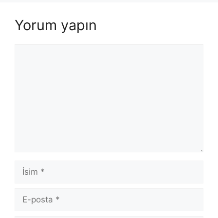
Yorum yapın
Yorum
İsim
E-
posta