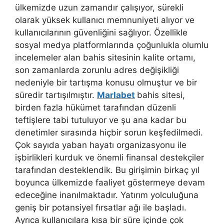
ülkemizde uzun zamandır çalışıyor, sürekli
olarak yüksek kullanıcı memnuniyeti alıyor ve
kullanıcılarının güvenliğini sağlıyor. Özellikle
sosyal medya platformlarında çoğunlukla olumlu
incelemeler alan bahis sitesinin kalite ortamı,
son zamanlarda zorunlu adres değişikliği
nedeniyle bir tartışma konusu olmuştur ve bir
süredir tartışılmıştır.
Marlabet
bahis sitesi,
birden fazla hükümet tarafından düzenli
teftişlere tabi tutuluyor ve şu ana kadar bu
denetimler sırasında hiçbir sorun keşfedilmedi.
Çok sayıda yaban hayatı organizasyonu ile
işbirlikleri kurduk ve önemli finansal destekçiler
tarafından desteklendik. Bu girişimin birkaç yıl
boyunca ülkemizde faaliyet göstermeye devam
edeceğine inanılmaktadır. Yatırım yolculuğuna
geniş bir potansiyel fırsatlar ağı ile başladı.
Ayrıca kullanıcılara kısa bir süre içinde çok