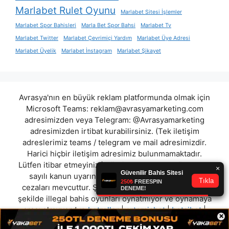
Marlabet Rulet Oyunu
Marlabet Sitesi İşlemler
Marlabet Spor Bahisleri
Marla Bet Spor Bahsi
Marlabet Tv
Marlabet Twitter
Marlabet Çevrimiçi Yardım
Marlabet Üye Adresi
Marlabet Üyelik
Marlabet İnstagram
Marlabet Şikayet
Avrasya'nın en büyük reklam platformunda olmak için
Microsoft Teams:
reklam@avrasyamarketing.com
adresimizden veya Telegram: @Avrasyamarketing
adresimizden irtibat kurabilirsiniz. (Tek iletişim
adreslerimiz teams / telegram ve mail adresimizdir.
Harici hiçbir iletişim adresimiz bulunmamaktadır.
Lütfen itibar etmeyiniz.) Türkiye yasalarına göre 7258
sayılı kanun uyarınca yasa dışı bahis oynamanın
cezaları mevcuttur. Şu an bulunduğunuz site hiç bir
şekilde illegal bahis oyunları oynatmıyor ve oynamaya
aracı olmuyordur.
betroller
|
artemisbet
|
betsibet
|
×
kralgaming
|
megabahis
|
mistbet
|
tigrabet
|
bethouse