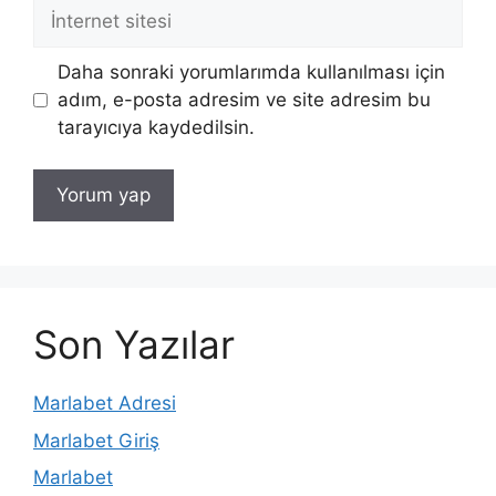
İnternet
sitesi
Daha sonraki yorumlarımda kullanılması için
adım, e-posta adresim ve site adresim bu
tarayıcıya kaydedilsin.
Son Yazılar
Marlabet Adresi
Marlabet Giriş
Marlabet