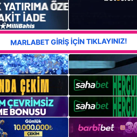
MARLABET GİRİŞ İÇİN TIKLAYINIZ!