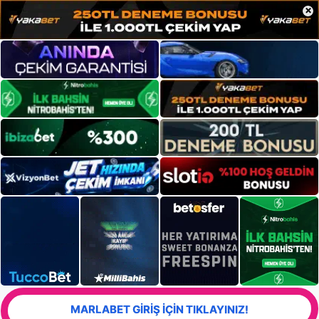
×
MARLABET GİRİŞ İÇİN TIKLAYINIZ!