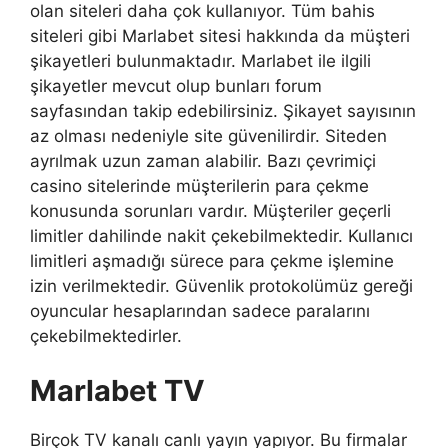
olan siteleri daha çok kullanıyor. Tüm bahis
siteleri gibi Marlabet sitesi hakkında da müşteri
şikayetleri bulunmaktadır. Marlabet ile ilgili
şikayetler mevcut olup bunları forum
sayfasından takip edebilirsiniz. Şikayet sayısının
az olması nedeniyle site güvenilirdir. Siteden
ayrılmak uzun zaman alabilir. Bazı çevrimiçi
casino sitelerinde müşterilerin para çekme
konusunda sorunları vardır. Müşteriler geçerli
limitler dahilinde nakit çekebilmektedir. Kullanıcı
limitleri aşmadığı sürece para çekme işlemine
izin verilmektedir. Güvenlik protokolümüz gereği
oyuncular hesaplarından sadece paralarını
çekebilmektedirler.
Marlabet TV
Birçok TV kanalı canlı yayın yapıyor. Bu firmalar