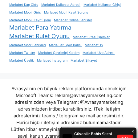
Marlabet Kaç Oldu
Marlabet Kullanıcı Adresi
Marlabet Kullanıcı Girişi
Marlabet Mobil Giriş
Marlabet Mobil Kayıt Sorunu
Marlabet Mobil Kayıt İşlem
Marlabet Online Bahisler
Marlabet Para Yatırma
Marlabet Rulet Oyunu
Marlabet Sitesi İşlemler
Marlabet Spor Bahisleri
Marla Bet Spor Bahsi
Marlabet Tv
Marlabet Twitter
Marlabet Çevrimiçi Yardım
Marlabet Üye Adresi
Marlabet Üyelik
Marlabet İnstagram
Marlabet Şikayet
Avrasya'nın en büyük reklam platformunda olmak için
Microsoft Teams:
reklam@avrasyamarketing.com
adresimizden veya Telegram: @Avrasyamarketing
adresimizden irtibat kurabilirsiniz. (Tek iletişim
adreslerimiz teams / telegram ve mail adresimizdir.
Harici hiçbir iletişim adresimiz bulunmamaktadır.
Lütfen itibar etmeyiniz.) Türkiye yasalarına göre 7258
sayılı kanun uyarınca yasa dışı bahis oynamanın