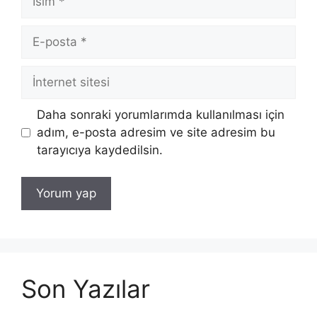
E-
posta
İnternet
sitesi
Daha sonraki yorumlarımda kullanılması için
adım, e-posta adresim ve site adresim bu
tarayıcıya kaydedilsin.
Son Yazılar