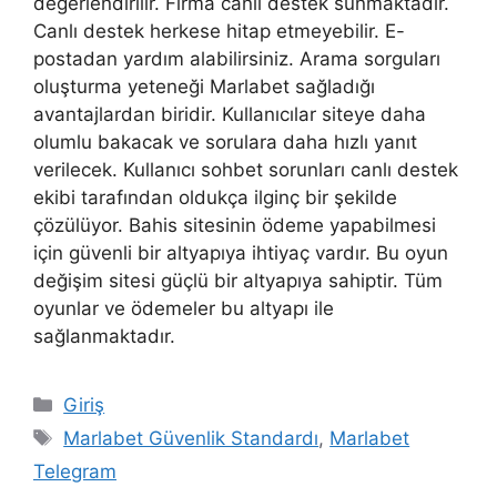
değerlendirilir. Firma canlı destek sunmaktadır.
Canlı destek herkese hitap etmeyebilir. E-
postadan yardım alabilirsiniz. Arama sorguları
oluşturma yeteneği Marlabet sağladığı
avantajlardan biridir. Kullanıcılar siteye daha
olumlu bakacak ve sorulara daha hızlı yanıt
verilecek. Kullanıcı sohbet sorunları canlı destek
ekibi tarafından oldukça ilginç bir şekilde
çözülüyor. Bahis sitesinin ödeme yapabilmesi
için güvenli bir altyapıya ihtiyaç vardır. Bu oyun
değişim sitesi güçlü bir altyapıya sahiptir. Tüm
oyunlar ve ödemeler bu altyapı ile
sağlanmaktadır.
Kategoriler
Giriş
Etiketler
Marlabet Güvenlik Standardı
,
Marlabet
Telegram