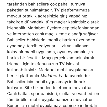
tarafından bahisçilere çok pahalı turnuva
paketleri sunulmaktadır. TV platformumuza
mevcut ortaklık adresinizle giriş yaptığınız
takdirde dünyadaki tüm maçlar kesintisiz olarak
izlenebilir. Marlabet, üyelere cep telefonlarından
ve internetten canlı maç izleme olanağı sağlıyor.
Bahisçiler bahislerini mobil cihazları üzerinden
oynamayı tercih ediyorlar. Hızlı ve kullanımı
kolay bir mobil uygulama, oyun oynamak için
harika bir fırsattır. Maçı gerçek zamanlı olarak
izlemek için telefonunuzun TV işlevini
kullanabilirsiniz. Marlabet mobil uygulamaları
her iki platformla
Marlabet tv
da uyumludur.
Bahisçiler için mobil uygulamayı indirmek
kolaydır. Site hizmetleri telefonda mevcuttur.
Canlı hatlar, spor bahisleri, slotlar ve vaat edilen
tüm ödüller mobil uygulamamızda mevcuttur.
Bunun için mobil uygulamayı cebinize indirebilir